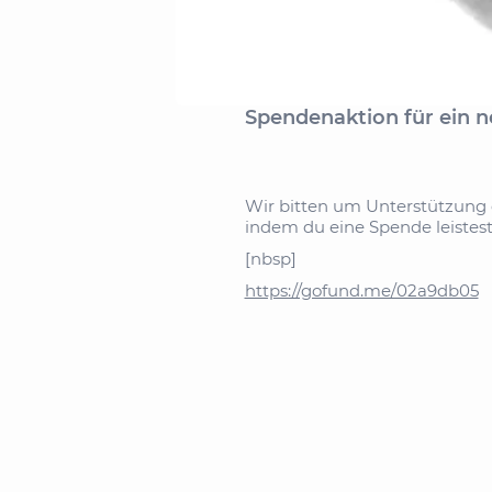
Spendenaktion für ein n
Wir bitten um Unterstützung 
indem du eine Spende leistest
[nbsp]
https://gofund.me/02a9db05