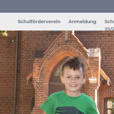
e
Schulförderverein
Anmeldung
Sch
25/