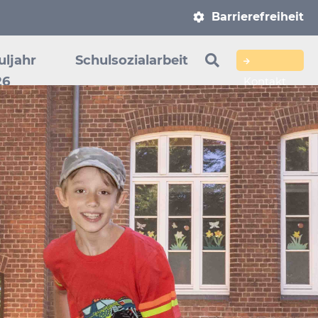
Navigation
Barrierefreiheit
überspringen
uljahr
Schulsozialarbeit
26
Kontakt